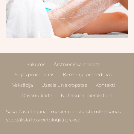
Sākums
Ārstnieciskā masāža
Sejas procedūras
Ķermeņa procedūras
Vaksācija
Uzacis un skropstas
Kontakti
Dāvanu karte
Noteikumi pierakstam
Saša-Zaša Tatjana - masiera un skaistumkopšanas
speciālista kosmetoloģijā prakse