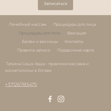
Записаться
Лечебный массаж
Процедуры для лица
Процедуры для тела
Ваксация
Брови и ресницы
Контакты
Правила записи
Подарочная карта
Татьяна Саша-Заша - практика массажа и
косметологии в Елгаве
+37126783475