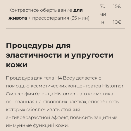
70
15€
Контрастное обертывание
для
ми
+
живота
+ прессотерапия (35 мин)
н
10€
Процедуры для
эластичности и упругости
кожи
Процедура для тела H4 Body делается с
помощью косметических концентратов Histomer.
Философия бренда Histomer - это косметика
основанная на стволовых клетках, способность
которых
обеспечивать стойкий
антивовозрастной эффект, повысить защитные,
иммунные функций кожи.