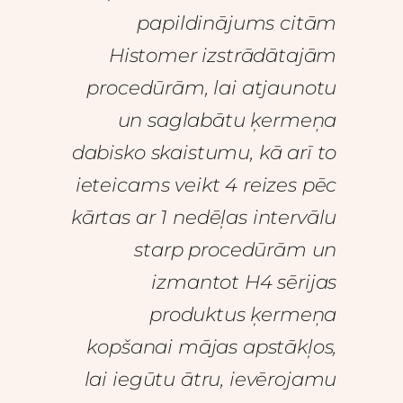
papildinājums citām
Histomer izstrādātajām
procedūrām, lai atjaunotu
un saglabātu ķermeņa
dabisko skaistumu, kā arī to
ieteicams veikt 4 reizes pēc
kārtas ar 1 nedēļas intervālu
starp procedūrām un
izmantot H4 sērijas
produktus ķermeņa
kopšanai mājas apstākļos,
lai iegūtu ātru, ievērojamu